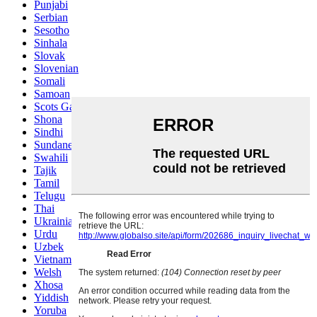
Punjabi
Serbian
Sesotho
Sinhala
Slovak
Slovenian
Somali
Samoan
Scots Gaelic
Shona
Sindhi
Sundanese
Swahili
Tajik
Tamil
Telugu
Thai
Ukrainian
Urdu
Uzbek
Vietnamese
Welsh
Xhosa
Yiddish
Yoruba