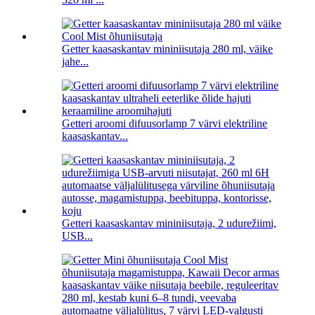
Getter kaasaskantav mininiisutaja 280 ml, väike
jahe...
Getteri aroomi difuusorlamp 7 värvi elektriline
kaasaskantav...
Getteri kaasaskantav mininiisutaja, 2 udurežiimi,
USB...