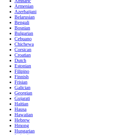
Amharic
Armenian
Azerbaijani
Belarusian
Bengali
Bosnian
Bulgarian
Cebuano
Chichewa
Corsican
Croatian
Dutch
Estonian
Filipino
Finnish
Frisian
Galician
Georgian
Gujarati
Haitian
Hausa
Hawaiian
Hebrew
Hmong
Hungarian