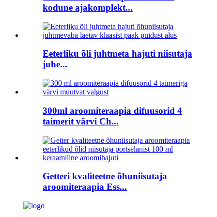
kodune ajakomplekt...
Eeterliku õli juhtmeta hajuti niisutaja
juhe...
300ml aroomiteraapia difuusorid 4
taimerit värvi Ch...
Getteri kvaliteetne õhuniisutaja
aroomiteraapia Ess...