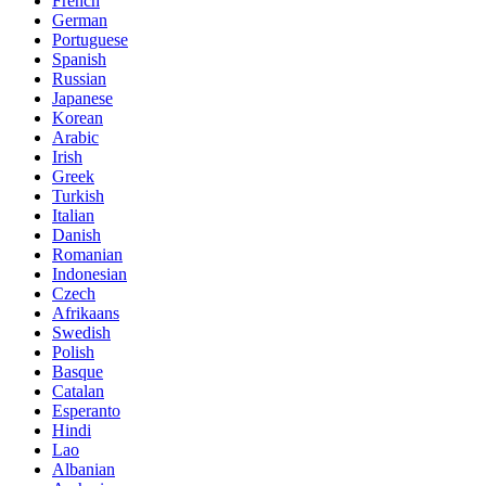
French
German
Portuguese
Spanish
Russian
Japanese
Korean
Arabic
Irish
Greek
Turkish
Italian
Danish
Romanian
Indonesian
Czech
Afrikaans
Swedish
Polish
Basque
Catalan
Esperanto
Hindi
Lao
Albanian