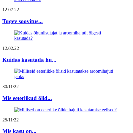
12.07.22
Tugev soovitus...
12.02.22
Kuidas kasutada hu...
30/11/22
Mis eeterlikud õlid...
25/11/22
Mis kasu on...