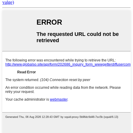
valge)