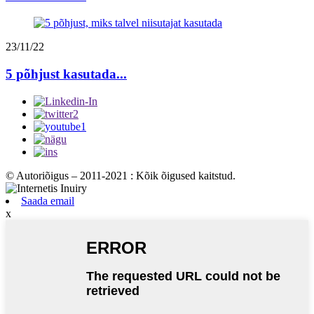
23/11/22
5 põhjust kasutada...
© Autoriõigus – 2011-2021 : Kõik õigused kaitstud.
Saada email
x