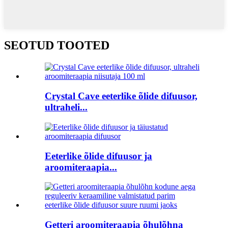
SEOTUD TOOTED
Crystal Cave eeterlike õlide difuusor,
ultraheli...
Eeterlike õlide difuusor ja
aroomiteraapia...
Getteri aroomiteraapia õhulõhna