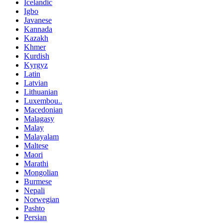
Icelandic
Igbo
Javanese
Kannada
Kazakh
Khmer
Kurdish
Kyrgyz
Latin
Latvian
Lithuanian
Luxembou..
Macedonian
Malagasy
Malay
Malayalam
Maltese
Maori
Marathi
Mongolian
Burmese
Nepali
Norwegian
Pashto
Persian