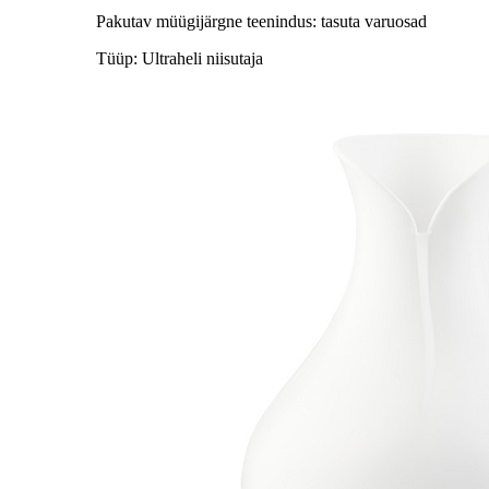
Pakutav müügijärgne teenindus: tasuta varuosad
Tüüp: Ultraheli niisutaja