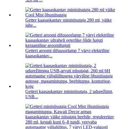
Getter kaasaskantav mininiisutaja 280 ml, väike
jahe...
Getteri aroomi difuusorlamp 7 värvi elektriline
kaasaskantav...
Getteri kaasaskantav mininiisutaja, 2 udurežiimi,
USB...