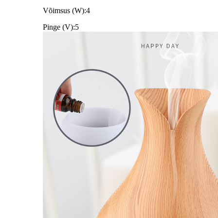
Võimsus (W):4
Pinge (V):5