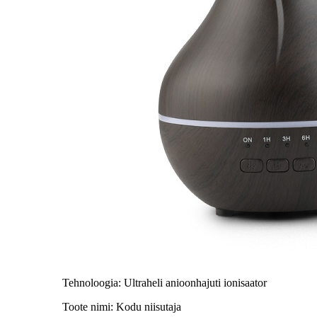
Tehnoloogia: Ultraheli anioonhajuti ionisaator
Toote nimi: Kodu niisutaja