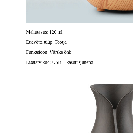
Mahutavus: 120 ml
Ettevõtte tüüp: Tootja
Funktsioon: Värske õhk
Lisatarvikud: USB + kasutusjuhend