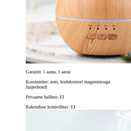
Garantii: 1 aasta, 1 aasta
Kasutamine: auto, kodukontori magamistoaga
fuajeehotell
Privaatne hallitus: EI
Rakenduse kontrollitav: EI