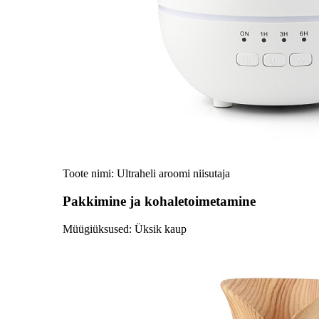
Toote nimi: Ultraheli aroomi niisutaja
Pakkimine ja kohaletoimetamine
Müügiüksused: Üksik kaup