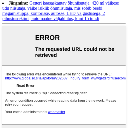
Järgmine:
Getteri kaasaskantav õhuniisutaja, 420 ml väikese
udu niisutaja, väike isiklik õhuniisutaja, mis sobib beebi
magamistuppa, kontorisse, autosse, LED-valgustusega, 2
pihustusrežiimi, automaatne väljalülitus, kuni 15 tundi