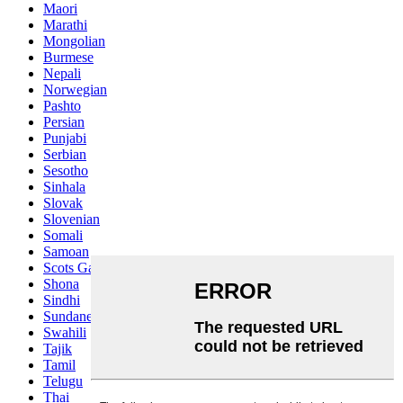
Maori
Marathi
Mongolian
Burmese
Nepali
Norwegian
Pashto
Persian
Punjabi
Serbian
Sesotho
Sinhala
Slovak
Slovenian
Somali
Samoan
Scots Gaelic
Shona
Sindhi
Sundanese
Swahili
Tajik
Tamil
Telugu
Thai