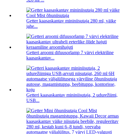
Getter kaasaskantav mininiisutaja 280 ml, väike
jahe...
Getteri aroomi difuusorlamp 7 värvi elektriline
kaasaskantav...
Getteri kaasaskantav mininiisutaja, 2 udurežiimi,
USB...