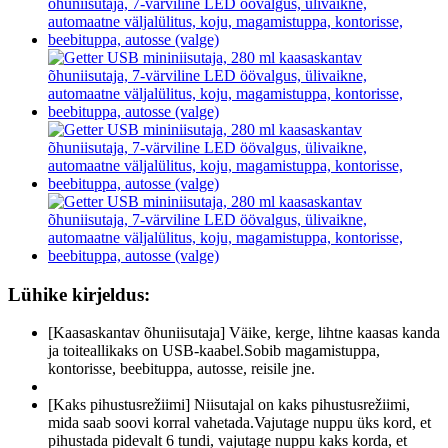
Lühike kirjeldus:
[Kaasaskantav õhuniisutaja] Väike, kerge, lihtne kaasas kanda
ja toiteallikaks on USB-kaabel.Sobib magamistuppa,
kontorisse, beebituppa, autosse, reisile jne.
[Kaks pihustusrežiimi] Niisutajal on kaks pihustusrežiimi,
mida saab soovi korral vahetada.Vajutage nuppu üks kord, et
pihustada pidevalt 6 tundi, vajutage nuppu kaks korda, et