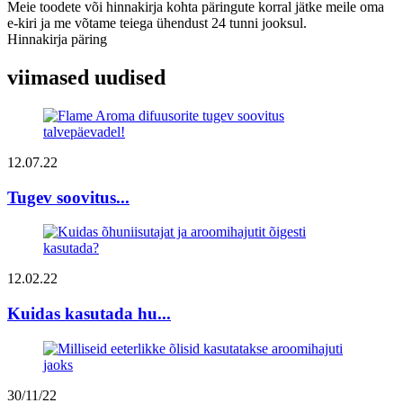
Meie toodete või hinnakirja kohta päringute korral jätke meile oma
e-kiri ja me võtame teiega ühendust 24 tunni jooksul.
Hinnakirja päring
viimased uudised
12.07.22
Tugev soovitus...
12.02.22
Kuidas kasutada hu...
30/11/22