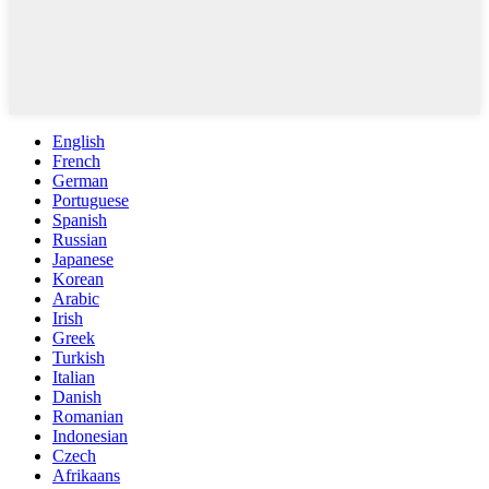
English
French
German
Portuguese
Spanish
Russian
Japanese
Korean
Arabic
Irish
Greek
Turkish
Italian
Danish
Romanian
Indonesian
Czech
Afrikaans