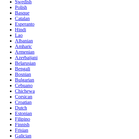
Swedish
Polish
Basque
Catalan
Esperanto
Hindi
Lao
Albanian
Amharic
Armenian
Azerbaijani
Belarusian
Bengali
Bosnian
Bulgarian
Cebuano
Chichewa
Corsican
Croatian
Dutch
Estonian
Filipino
Finnish
Frisian
Galician