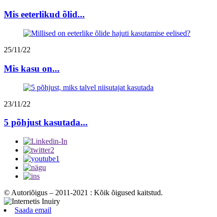
Mis eeterlikud õlid...
25/11/22
Mis kasu on...
23/11/22
5 põhjust kasutada...
© Autoriõigus – 2011-2021 : Kõik õigused kaitstud.
Saada email