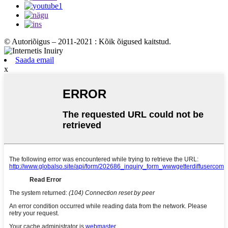
© Autoriõigus – 2011-2021 : Kõik õigused kaitstud.
Saada email
x