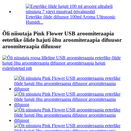
Eeterlike õlide difuusor 100ml Aroma Ultrasonic
Humidi...
Õli niisutaja Pink Flower USB aroomiteraapia
eeterlike õlide hajuti õhu aroomiteraapia difuusor
aroomiteraapia difuusor