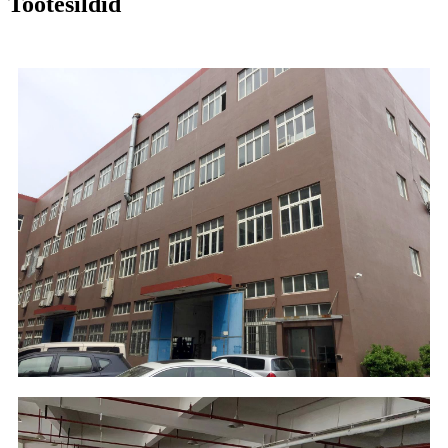
Tootesildid