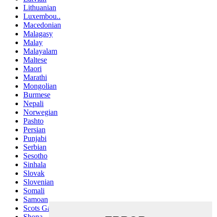
Lithuanian
Luxembou..
Macedonian
Malagasy
Malay
Malayalam
Maltese
Maori
Marathi
Mongolian
Burmese
Nepali
Norwegian
Pashto
Persian
Punjabi
Serbian
Sesotho
Sinhala
Slovak
Slovenian
Somali
Samoan
Scots Gaelic
Shona