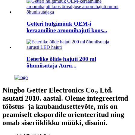
Getteri hulgimüük OEM-i
keraamiline aroomihajuti koos...
Eeterlike õlide hajuti 200 ml
õhuniisutaja Auru...
Ningbo Getter Electronics Co., Ltd.
asutati 2010. aastal. Oleme integreeritud
tööstus- ja kaubandusettevõte, mis on
peamiselt ekspordile orienteeritud ning
omab siseriiklikku müüki, disaini.