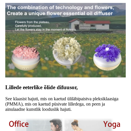
Lillede eeterlike õlide difuusor,
See klaasist hajuti, mis on kaetud üliläbipaistva pleksiklaasiga
(PMMA), mis on kaetud püsivate lilledega, on peen ja
ainulaadne kunstlik looduslik hajuti.