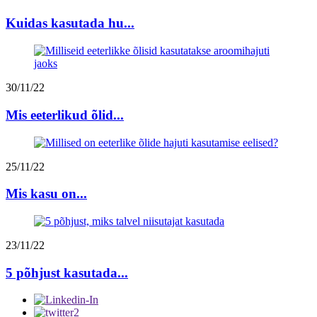
Kuidas kasutada hu...
30/11/22
Mis eeterlikud õlid...
25/11/22
Mis kasu on...
23/11/22
5 põhjust kasutada...