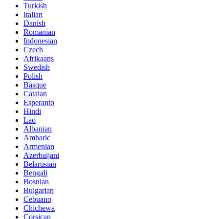
Turkish
Italian
Danish
Romanian
Indonesian
Czech
Afrikaans
Swedish
Polish
Basque
Catalan
Esperanto
Hindi
Lao
Albanian
Amharic
Armenian
Azerbaijani
Belarusian
Bengali
Bosnian
Bulgarian
Cebuano
Chichewa
Corsican